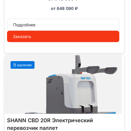
от
648 090
₽
Подробнее
Заказать
В наличии
SHANN CBD 20R Электрический
перевозчик паллет