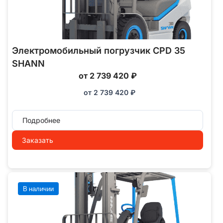
Электромобильный погрузчик CPD 35
SHANN
от 2 739 420 ₽
от
2 739 420
₽
Подробнее
Заказать
В наличии