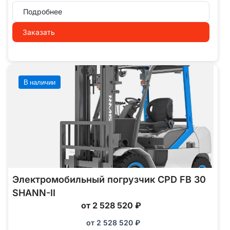
Подробнее
Заказать
В наличии
Электромобильный погрузчик CPD FB 30
SHANN-II
от 2 528 520 ₽
от
2 528 520
₽