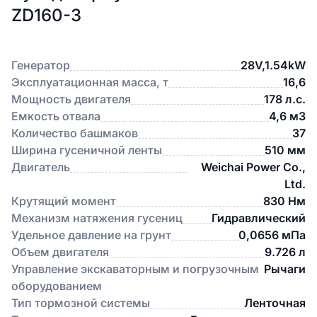
ZD160-3
Генератор
28V,1.54kW
Эксплуатационная масса, т
16,6
Мощность двигателя
178 л.с.
Емкость отвала
4,6 м3
Количество башмаков
37
Ширина гусеничной ленты
510 мм
Двигатель
Weichai Power Co.,
Ltd.
Крутящий момент
830 Нм
Механизм натяжения гусениц
Гидравлический
Удельное давление на грунт
0,0656 мПа
Объем двигателя
9.726 л
Управление экскаваторным и погрузочным
Рычаги
оборудованием
Тип тормозной системы
Ленточная