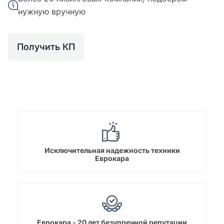
нужную вручную
Получить КП
Исключительная надежность техники
Еврокара
Еврокара - 20 лет безупречной репутации