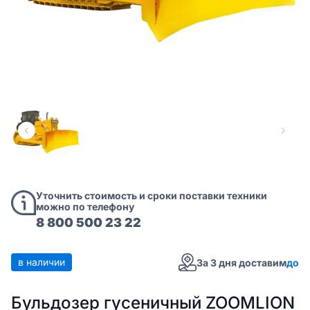
Уточнить стоимость и сроки поставки техники
можно по телефону
8 800 500 23 22
в наличии
За 3 дня доставим
до
Бульдозер гусеничный ZOOMLION