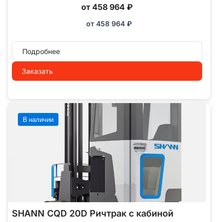
от 458 964 ₽
от
458 964
₽
Подробнее
Заказать
В наличии
SHANN CQD 20D Ричтрак с кабиной