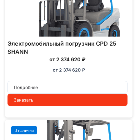
Электромобильный погрузчик CPD 25
SHANN
от 2 374 620 ₽
от
2 374 620
₽
Подробнее
Заказать
В наличии