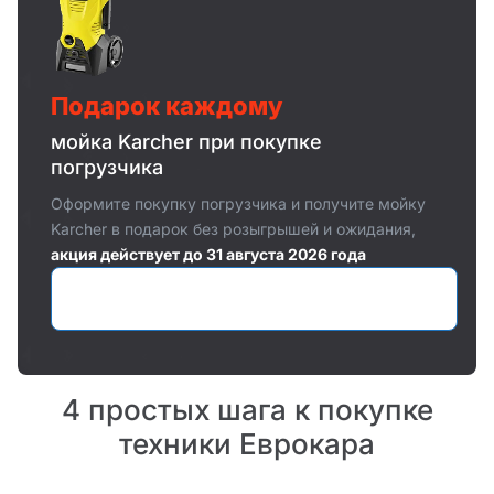
Подарок каждому
мойка Karcher при покупке
погрузчика
Оформите покупку погрузчика и получите мойку
Karcher в подарок без розыгрышей и ожидания,
акция действует до 31 августа 2026 года
Оставить заявку
4 простых шага к покупке
техники Еврокара