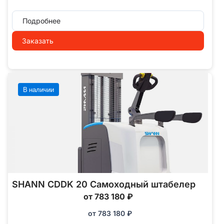
Подробнее
Заказать
В наличии
SHANN CDDK 20 Самоходный штабелер
от 783 180 ₽
от
783 180
₽