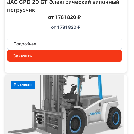
JAC CPD 20 GT Электрический вилочный
погрузчик
от 1 781 820 ₽
от
1 781 820
₽
Подробнее
Заказать
В наличии