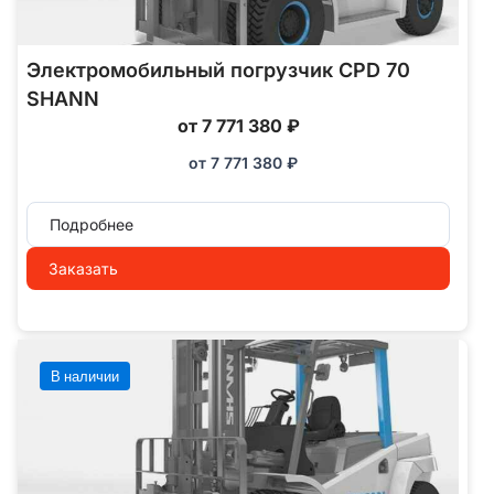
Электромобильный погрузчик CPD 70
SHANN
от 7 771 380 ₽
от
7 771 380
₽
Подробнее
Заказать
В наличии