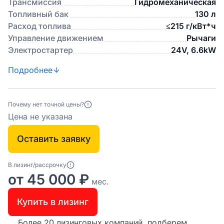
Трансмиссия
Гидромеханическая
Топливный бак
130 л
Расход топлива
≤215 г/кВт*ч
Управление движением
Рычаги
Электростартер
24V, 6.6kW
Подробнее
Почему нет точной цены?
Цена не указана
Оставить заявку
В лизинг/рассрочку
от 45 000 ₽
мес.
Купить в лизинг
Более 20 лизинговых компаний, подберем