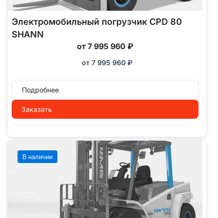
Электромобильный погрузчик CPD 80
SHANN
от 7 995 960 ₽
от
7 995 960
₽
Подробнее
Заказать
В наличии