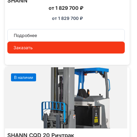
SHANN
от 1 829 700 ₽
от
1 829 700
₽
Подробнее
Заказать
В наличии
SHANN CQD 20 Ричтрак