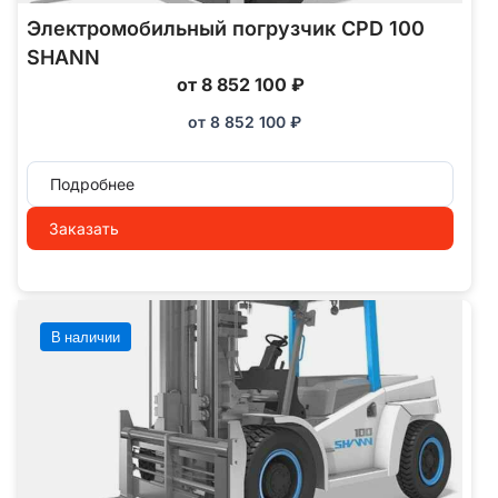
Электромобильный погрузчик CPD 100
SHANN
от 8 852 100 ₽
от
8 852 100
₽
Подробнее
Заказать
В наличии