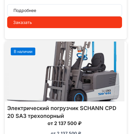
Подробнее
Заказать
В наличии
Электрический погрузчик SCHANN CPD
20 SA3 трехопорный
от 2 137 500 ₽
от
2 137 500
₽