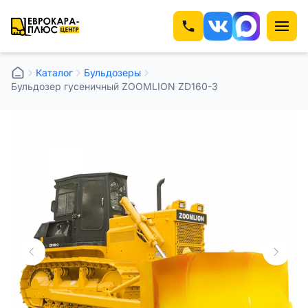
Каталог
⁠⁠Бульдозеры
Бульдозер гусеничный ZOOMLION ZD160-3