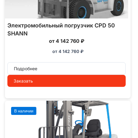
Электромобильный погрузчик CPD 50
SHANN
от 4 142 760 ₽
от
4 142 760
₽
Подробнее
Заказать
В наличии