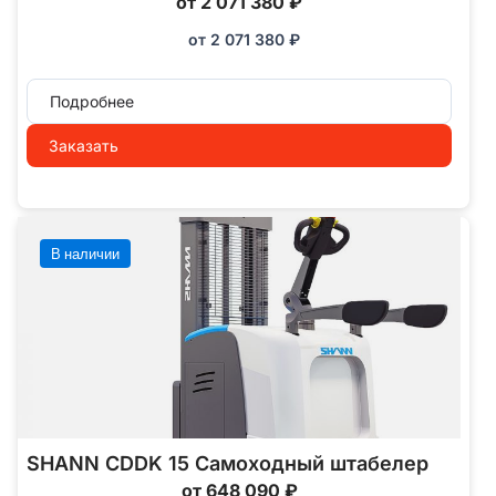
от 2 071 380 ₽
от
2 071 380
₽
Подробнее
Заказать
В наличии
SHANN CDDK 15 Самоходный штабелер
от 648 090 ₽