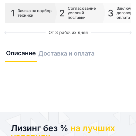
Согласование
Заключе
1
2
3
Заявка на подбор
условий
договора 
техники
поставки
оплата сч
От 3 рабочих дней
Описание
Доставка и оплата
Лизинг без %
на лучших