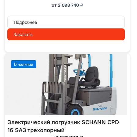
от
2 098 740
₽
Подробнее
Заказать
В наличии
Электрический погрузчик SCHANN CPD
16 SA3 трехопорный