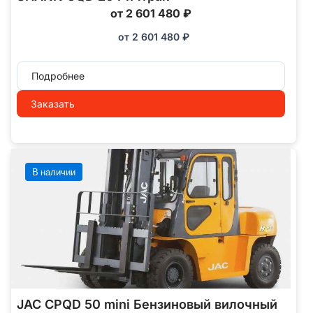
от 2 601 480 ₽
от
2 601 480
₽
Подробнее
Заказать
В наличии
JAC CPQD 50 mini Бензиновый вилочный