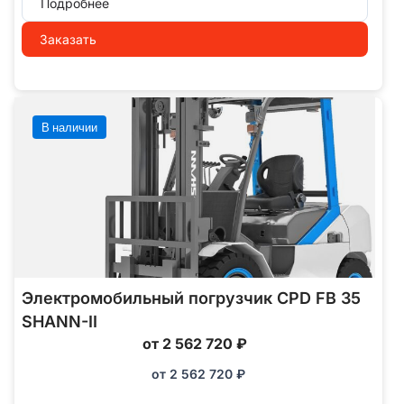
Подробнее
Заказать
В наличии
Электромобильный погрузчик CPD FB 35
SHANN-II
от 2 562 720 ₽
от
2 562 720
₽