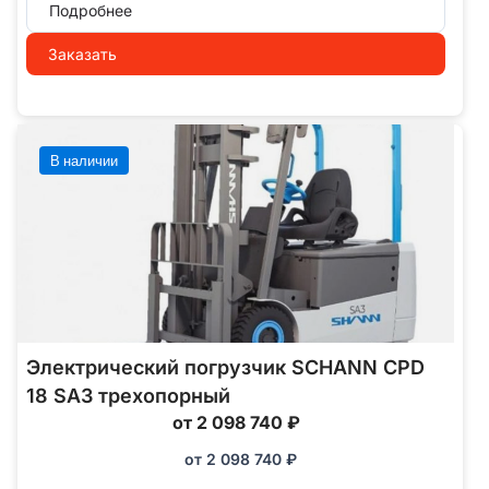
Подробнее
Заказать
В наличии
Электрический погрузчик SCHANN CPD
18 SA3 трехопорный
от 2 098 740 ₽
от
2 098 740
₽