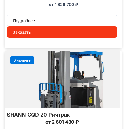
от
1 829 700
₽
Подробнее
Заказать
В наличии
SHANN CQD 20 Ричтрак
от 2 601 480 ₽