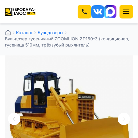
Каталог
⁠⁠Бульдозеры
Бульдозер гусеничный ZOOMLION ZD160-3 (кондиционер,
гусеница 510мм, трёхзубый рыхлитель)