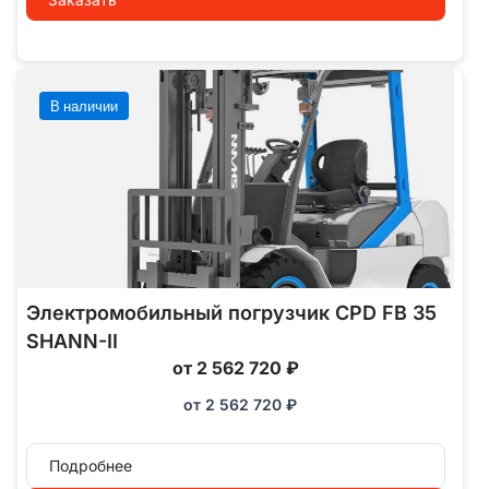
В наличии
Электромобильный погрузчик CPD FB 35
SHANN-II
от 2 562 720 ₽
от
2 562 720
₽
Подробнее