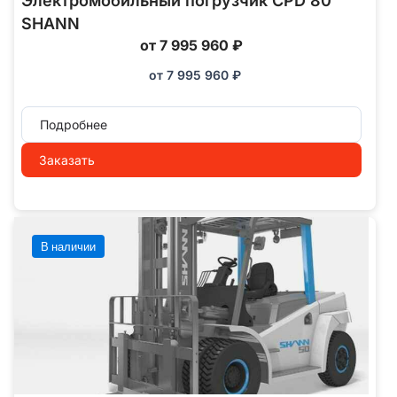
Электромобильный погрузчик CPD 80
SHANN
от 7 995 960 ₽
от
7 995 960
₽
Подробнее
Заказать
В наличии