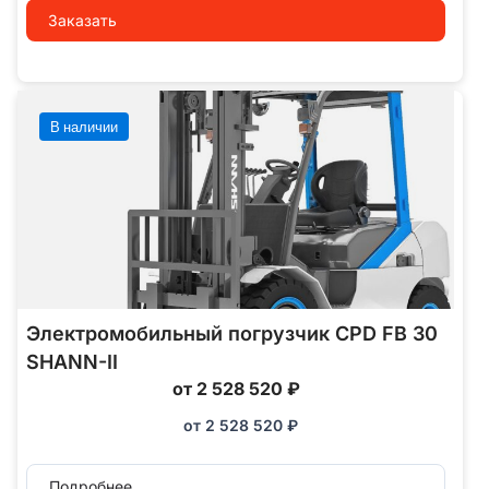
Заказать
В наличии
Электромобильный погрузчик CPD FB 30
SHANN-II
от 2 528 520 ₽
от
2 528 520
₽
Подробнее