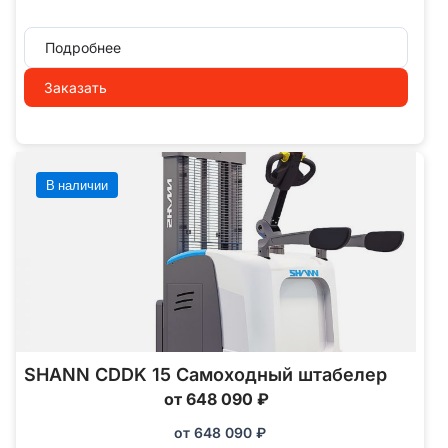
Подробнее
Заказать
В наличии
SHANN CDDK 15 Самоходный штабелер
от 648 090 ₽
от
648 090
₽