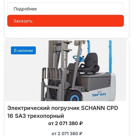
Подробнее
Заказать
В наличии
Электрический погрузчик SCHANN CPD
16 SA3 трехопорный
от 2 071 380 ₽
от
2 071 380
₽