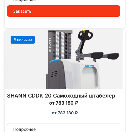
Заказать
В наличии
SHANN CDDK 20 Самоходный штабелер
от 783 180 ₽
от
783 180
₽
Подробнее