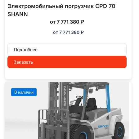
Электромобильный погрузчик CPD 70
SHANN
от 7 771 380 ₽
от
7 771 380
₽
Подробнее
Заказать
В наличии