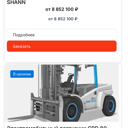
SHANN
от 8 852 100 ₽
от
8 852 100
₽
Подробнее
Заказать
В наличии