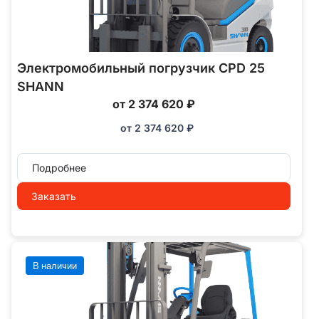
Электромобильный погрузчик CPD 25
SHANN
от 2 374 620 ₽
от
2 374 620
₽
Подробнее
Заказать
В наличии