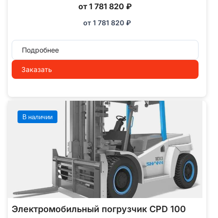
от 1 781 820 ₽
от
1 781 820
₽
Подробнее
Заказать
В наличии
Электромобильный погрузчик CPD 100