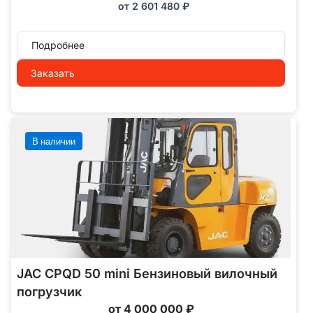
от
2 601 480
₽
Подробнее
Заказать
В наличии
JAC CPQD 50 mini Бензиновый вилочный
погрузчик
от 4 000 000 ₽