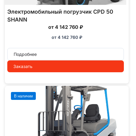
Электромобильный погрузчик CPD 50
SHANN
от 4 142 760 ₽
от
4 142 760
₽
Подробнее
Заказать
В наличии