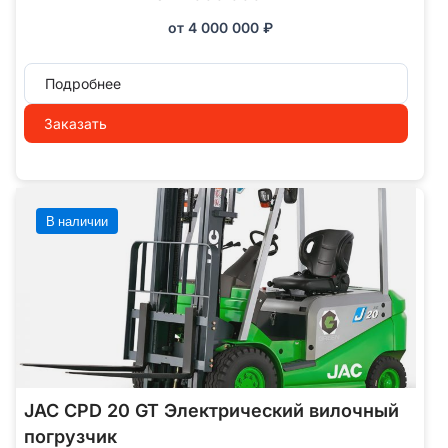
от
4 000 000
₽
Подробнее
Заказать
В наличии
JAC CPD 20 GT Электрический вилочный
погрузчик