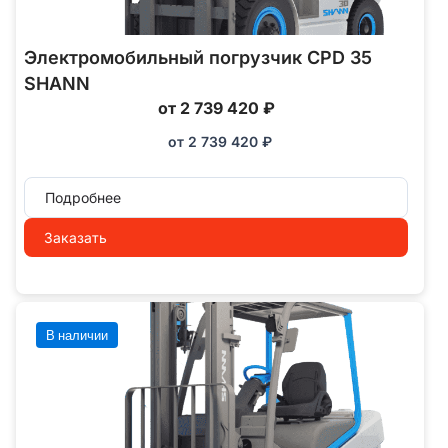
Электромобильный погрузчик CPD 35
SHANN
от 2 739 420 ₽
от
2 739 420
₽
Подробнее
Заказать
В наличии