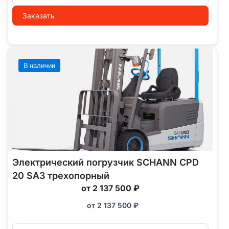
Заказать
В наличии
Электрический погрузчик SCHANN CPD
20 SA3 трехопорный
от 2 137 500 ₽
от
2 137 500
₽