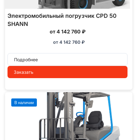
Электромобильный погрузчик CPD 50
SHANN
от 4 142 760 ₽
от
4 142 760
₽
Подробнее
Заказать
В наличии