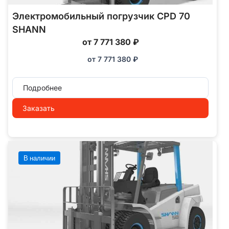
Электромобильный погрузчик CPD 70
SHANN
от 7 771 380 ₽
от
7 771 380
₽
Подробнее
Заказать
В наличии