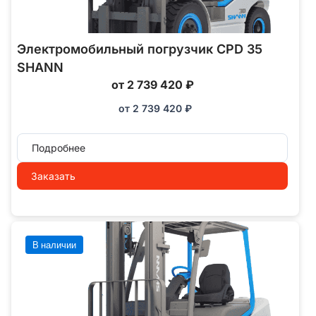
Электромобильный погрузчик CPD 35
SHANN
от 2 739 420 ₽
от
2 739 420
₽
Подробнее
Заказать
В наличии