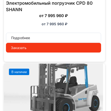
Электромобильный погрузчик CPD 80
SHANN
от 7 995 960 ₽
от
7 995 960
₽
Подробнее
Заказать
В наличии