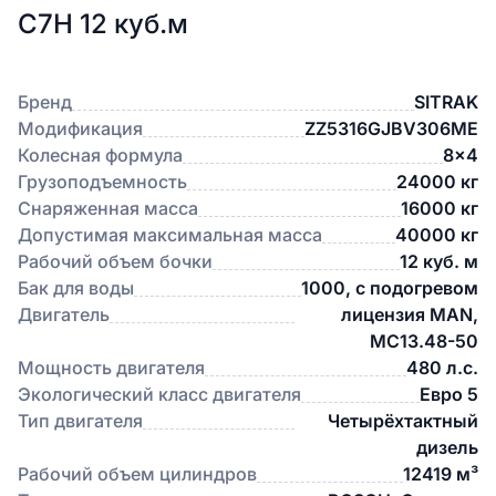
C7H 12 куб.м
Бренд
SITRAK
Модификация
ZZ5316GJBV306ME
Колесная формула
8x4
Грузоподъемность
24000 кг
Снаряженная масса
16000 кг
Допустимая максимальная масса
40000 кг
Рабочий объем бочки
12 куб. м
Бак для воды
1000, с подогревом
Двигатель
лицензия MAN,
МС13.48-50
Мощность двигателя
480 л.с.
Экологический класс двигателя
Евро 5
Тип двигателя
Четырёхтактный
дизель
Рабочий объем цилиндров
12419 м³