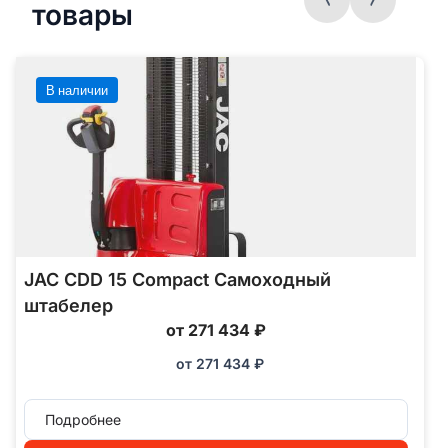
товары
В наличии
JAC CDD 15 Compact Самоходный
штабелер
от 271 434 ₽
от
271 434
₽
Подробнее