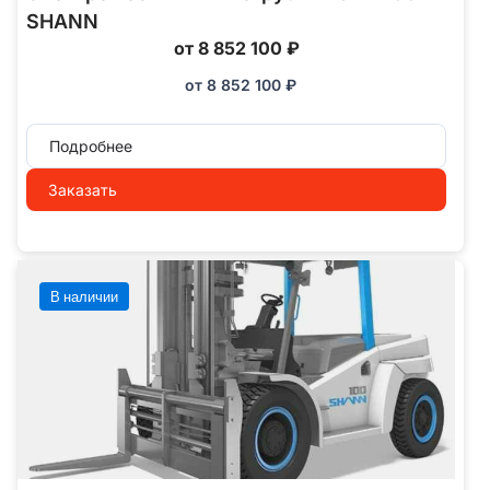
SHANN
от 8 852 100 ₽
от
8 852 100
₽
Подробнее
Заказать
В наличии