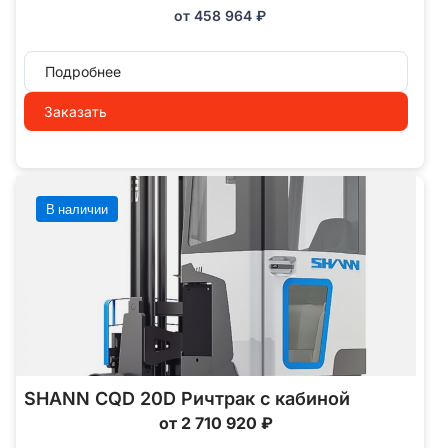
от
458 964
₽
Подробнее
Заказать
В наличии
SHANN CQD 20D Ричтрак с кабиной
от 2 710 920 ₽