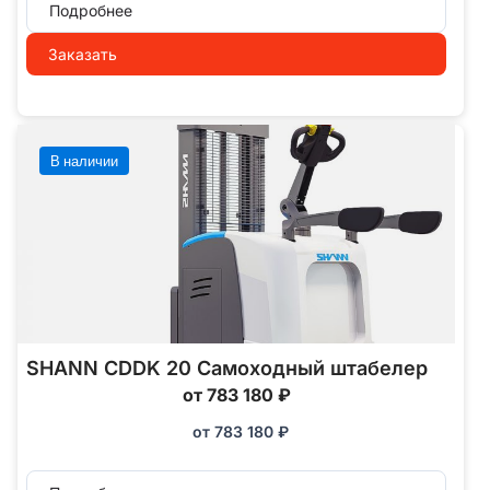
Подробнее
Заказать
В наличии
SHANN CDDK 20 Самоходный штабелер
от 783 180 ₽
от
783 180
₽