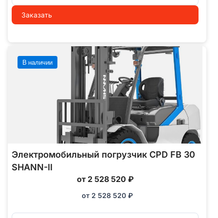
Заказать
В наличии
Электромобильный погрузчик CPD FB 30
SHANN-II
от 2 528 520 ₽
от
2 528 520
₽