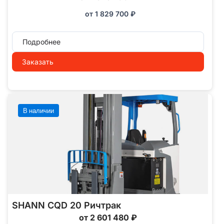
от
1 829 700
₽
Подробнее
Заказать
В наличии
SHANN CQD 20 Ричтрак
от 2 601 480 ₽