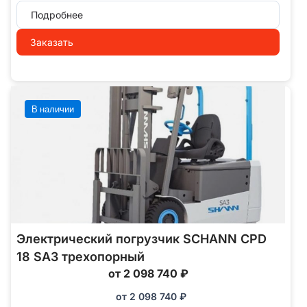
Подробнее
Заказать
В наличии
Электрический погрузчик SCHANN CPD
18 SA3 трехопорный
от 2 098 740 ₽
от
2 098 740
₽