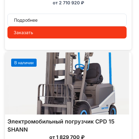
от
2 710 920
₽
Подробнее
Заказать
В наличии
Электромобильный погрузчик CPD 15
SHANN
от 1 829 700 ₽