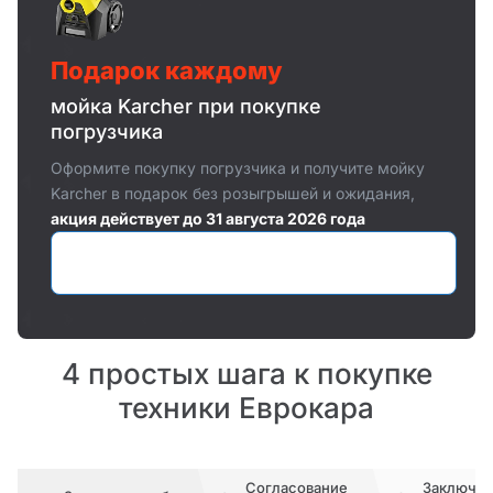
Подарок каждому
мойка Karcher при покупке
погрузчика
Оформите покупку погрузчика и получите мойку
Karcher в подарок без розыгрышей и ожидания,
акция действует до 31 августа 2026 года
Оставить заявку
4 простых шага к покупке
техники Еврокара
Согласование
Заключе