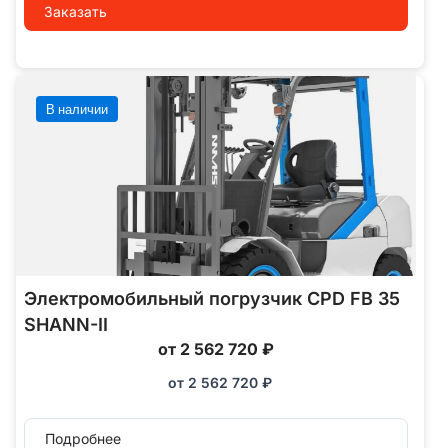
Заказать
В наличии
Электромобильный погрузчик CPD FB 35
SHANN-II
от 2 562 720 ₽
от
2 562 720
₽
Подробнее