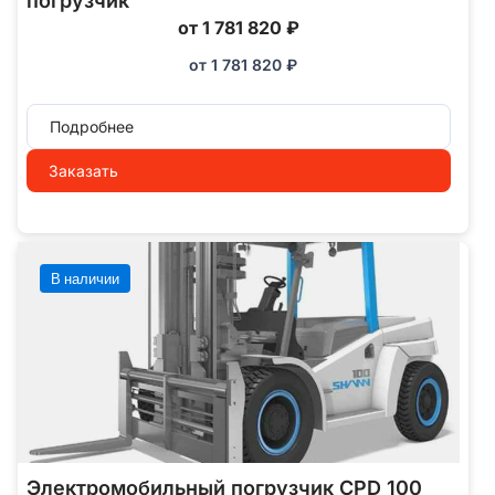
погрузчик
от 1 781 820 ₽
от
1 781 820
₽
Подробнее
Заказать
В наличии
Электромобильный погрузчик CPD 100