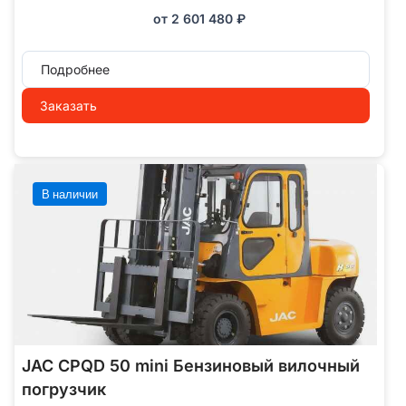
от
2 601 480
₽
Подробнее
Заказать
В наличии
JAC CPQD 50 mini Бензиновый вилочный
погрузчик