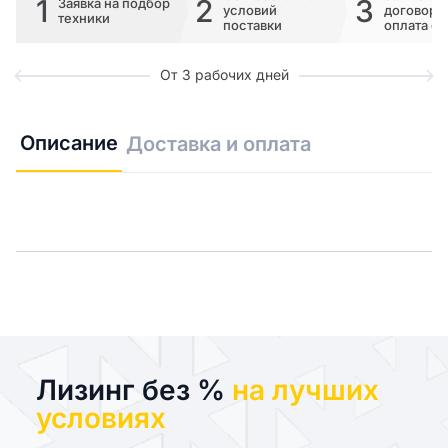
1
2
3
Заявка на подбор
условий
договора 
техники
поставки
оплата сч
От 3 рабочих дней
Описание
Доставка и оплата
Лизинг без %
на лучших
условиях