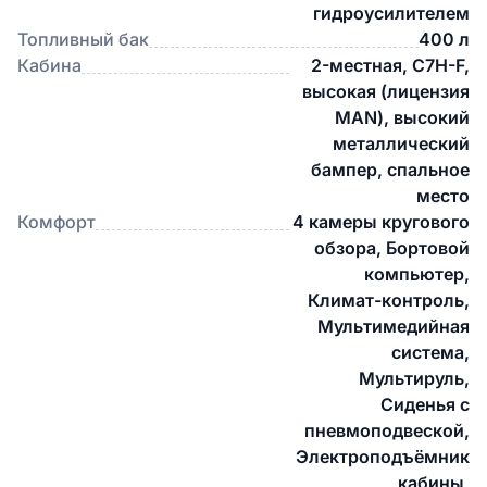
гидроусилителем
Топливный бак
400 л
Кабина
2-местная, C7H-F,
высокая (лицензия
MAN), высокий
металлический
бампер, спальное
место
Комфорт
4 камеры кругового
обзора, Бортовой
компьютер,
Климат-контроль,
Мультимедийная
система,
Мультируль,
Сиденья с
пневмоподвеской,
Электроподъёмник
кабины,