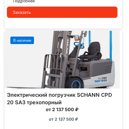
Подробнее
Заказать
В наличии
Электрический погрузчик SCHANN CPD
20 SA3 трехопорный
от 2 137 500 ₽
от
2 137 500
₽