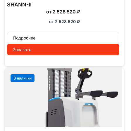
SHANN-II
от 2 528 520 ₽
от
2 528 520
₽
Подробнее
Заказать
В наличии