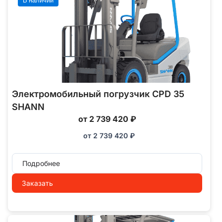
В наличии
Электромобильный погрузчик CPD 35
SHANN
от 2 739 420 ₽
от
2 739 420
₽
Подробнее
Заказать