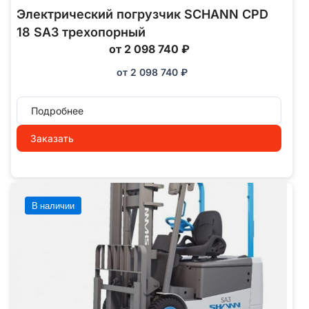
Электрический погрузчик SCHANN CPD
18 SA3 трехопорный
от 2 098 740 ₽
от
2 098 740
₽
Подробнее
Заказать
В наличии