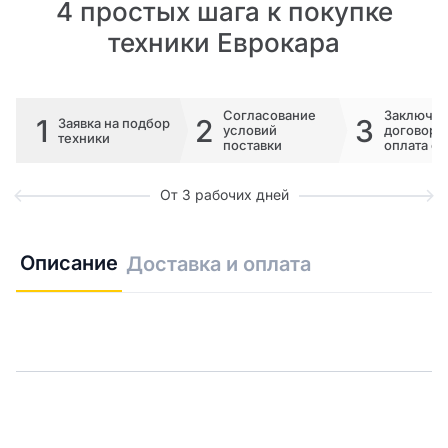
4 простых шага к покупке
техники Еврокара
Согласование
Заключе
1
2
3
Заявка на подбор
условий
договора 
техники
поставки
оплата сч
От 3 рабочих дней
Описание
Доставка и оплата