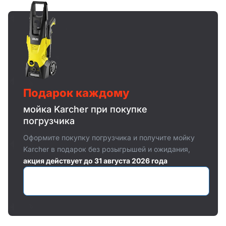
Подарок каждому
мойка Karcher при покупке
погрузчика
Оформите покупку погрузчика и получите мойку
Karcher в подарок без розыгрышей и ожидания,
акция действует до 31 августа 2026 года
Оставить заявку