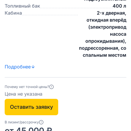
Топливный бак
400 л
Кабина
2-х дверная,
откидная вперёд
(электропривод
насоса
опрокидывания),
подрессоренная, со
спальным местом
Подробнее
Почему нет точной цены?
Цена не указана
Оставить заявку
В лизинг/рассрочку
от 45 000 ₽