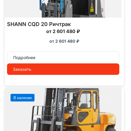
SHANN CQD 20 Ричтрак
от 2 601 480 ₽
от
2 601 480
₽
Подробнее
Заказать
В наличии