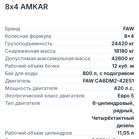
8х4 AMKAR
Бренд
FAW
Колесная формула
8x4
Грузоподъемность
24420 кг
Снаряженная масса
18180 кг
Допустимая максимальная масса
42600 кг
Рабочий объем бочки
12 куб. м
Бак для воды
800 л, с подогревом
Двигатель
FAW CA6DM2-42E51
Мощность двигателя
420 л.с.
Экологический класс двигателя
Евро 5
Тип двигателя
6-цилиндровый,
рядный,
Четырёхтактный
дизель
Рабочий объем цилиндров
11,05 л