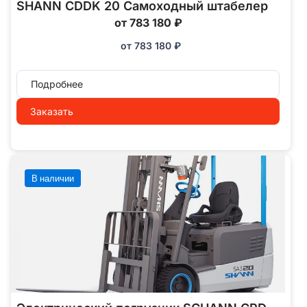
SHANN CDDK 20 Самоходный штабелер
от 783 180 ₽
от
783 180
₽
Подробнее
Заказать
В наличии