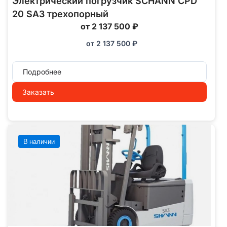
Электрический погрузчик SCHANN CPD
20 SA3 трехопорный
от 2 137 500 ₽
от
2 137 500
₽
Подробнее
Заказать
В наличии