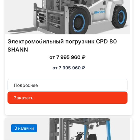
Электромобильный погрузчик CPD 80
SHANN
от 7 995 960 ₽
от
7 995 960
₽
Подробнее
Заказать
В наличии