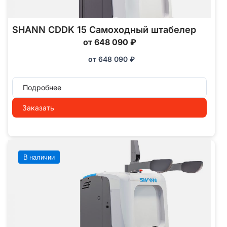
SHANN CDDK 15 Самоходный штабелер
от 648 090 ₽
от
648 090
₽
Подробнее
Заказать
В наличии