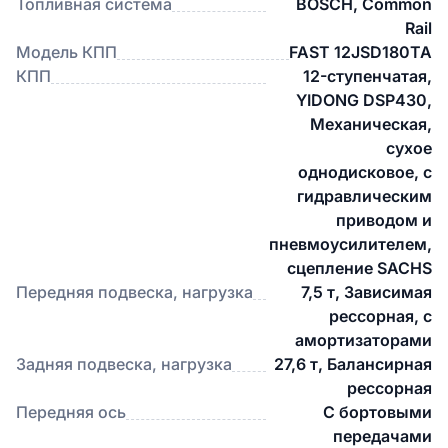
Топливная система
BOSCH, Common
Rail
Модель КПП
FAST 12JSD180TA
КПП
12-ступенчатая,
YIDONG DSP430,
Механическая,
сухое
однодисковое, с
гидравлическим
приводом и
пневмоусилителем,
сцепление SACHS
Передняя подвеска, нагрузка
7,5 т, Зависимая
рессорная, с
амортизаторами
Задняя подвеска, нагрузка
27,6 т, Балансирная
рессорная
Передняя ось
С бортовыми
передачами