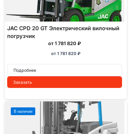
JAC CPD 20 GT Электрический вилочный
погрузчик
от 1 781 820 ₽
от
1 781 820
₽
Подробнее
Заказать
В наличии