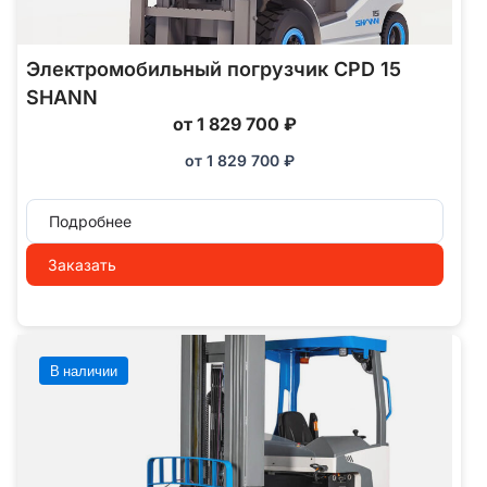
Электромобильный погрузчик CPD 15
SHANN
от 1 829 700 ₽
от
1 829 700
₽
Подробнее
Заказать
В наличии