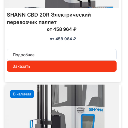
SHANN CBD 20R Электрический
перевозчик паллет
от 458 964 ₽
от
458 964
₽
Подробнее
Заказать
В наличии