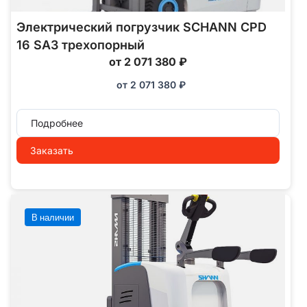
Электрический погрузчик SCHANN CPD
16 SA3 трехопорный
от 2 071 380 ₽
от
2 071 380
₽
Подробнее
Заказать
В наличии