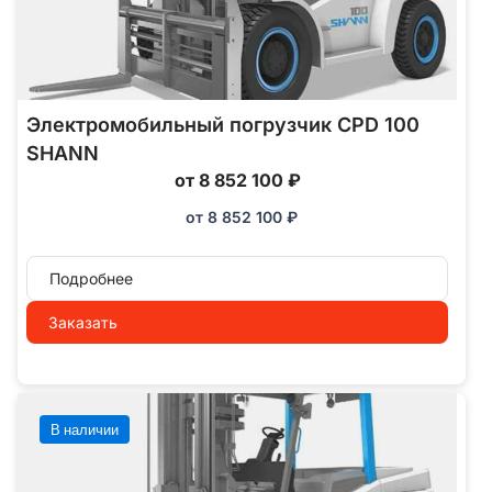
Электромобильный погрузчик CPD 100
SHANN
от 8 852 100 ₽
от
8 852 100
₽
Подробнее
Заказать
В наличии