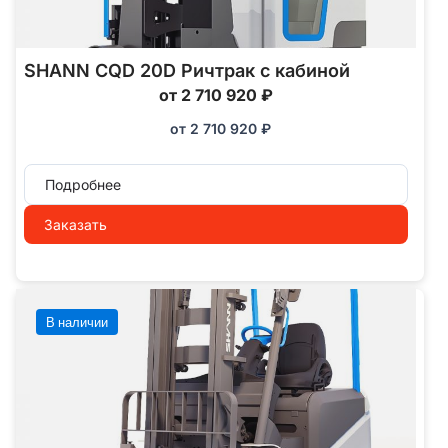
SHANN CQD 20D Ричтрак с кабиной
от 2 710 920 ₽
от
2 710 920
₽
Подробнее
Заказать
В наличии