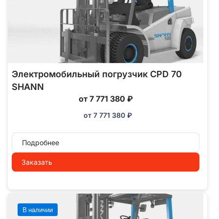
Электромобильный погрузчик CPD 70
SHANN
от 7 771 380 ₽
от
7 771 380
₽
Подробнее
Заказать
В наличии