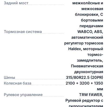
Задний мост
межколёсные и
межосевая
блокировки, С
бортовыми
передачами
Тормозная система
WABCO, ABS,
автоматический
регулятор тормозов
Haldex, моторный
тормоз-
замедлитель,
Пневматическая
двухконтурная
Шины
315/80R22.5 (20PR)
Колесная база
2100 + 3200 + 1350
мм
Рулевое управление
TRW FAWER,
Рулевой редуктор с
гидроусилителем