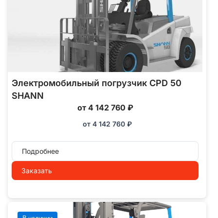
Электромобильный погрузчик CPD 50
SHANN
от 4 142 760 ₽
от
4 142 760
₽
Подробнее
Заказать