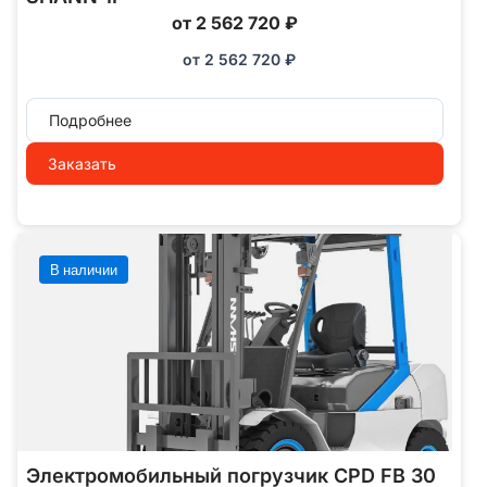
от 2 562 720 ₽
от
2 562 720
₽
Подробнее
Заказать
В наличии
Электромобильный погрузчик CPD FB 30