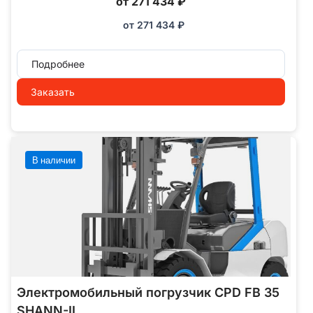
от 271 434 ₽
от
271 434
₽
Подробнее
Заказать
В наличии
Электромобильный погрузчик CPD FB 35
SHANN-II