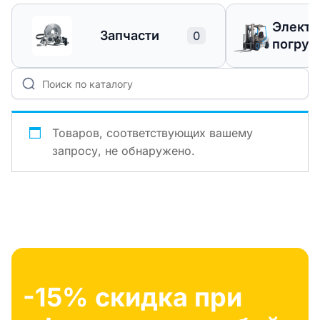
Элект
Запчасти
0
погруз
Товаров, соответствующих вашему
запросу, не обнаружено.
-15% скидка при