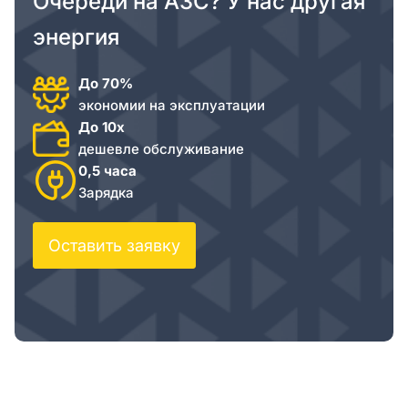
Очереди на АЗС? У нас другая
энергия
До 70%
экономии на эксплуатации
До 10х
дешевле обслуживание
0,5 часа
Зарядка
Оставить заявку