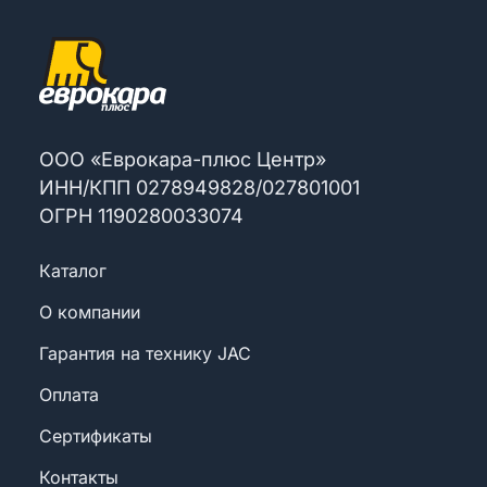
ООО «Еврокара-плюс Центр»
ИНН/КПП
0
2
7
8
9
4
9
8
2
8
/
0
2
7
8
0
1
0
0
1
ОГРН
1
1
9
0
2
8
0
0
3
3
0
7
4
Каталог
О компании
Гарантия на технику JAC
Оплата
Сертификаты
Контакты